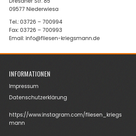
Dresdner Str. 85
09577 Niederwiesa
Tel.: 03726 – 700994
Fax: 03726 – 700993
Email: info@fliesen-kriegsmann.de
INFORMATIONEN
Impressum
Datenschutzerklärung
https://www.instagram.com/fliesen_kriegs
mann