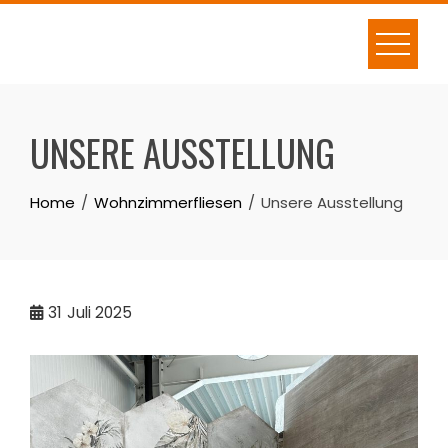
Skip
to
content
UNSERE AUSSTELLUNG
Home
Wohnzimmerfliesen
Unsere Ausstellung
31
Juli 2025