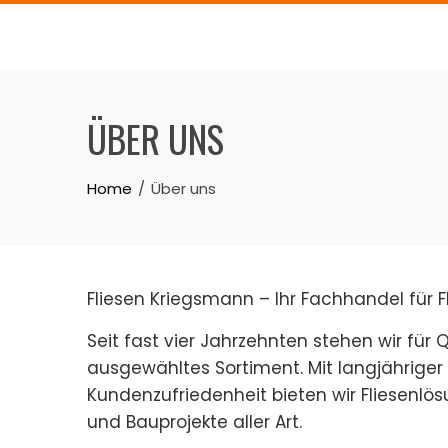
Skip
to
content
ÜBER UNS
Home
Über uns
Fliesen Kriegsmann – Ihr Fachhandel für Fl
Seit fast vier Jahrzehnten stehen wir für Q
ausgewähltes Sortiment. Mit langjähriger
Kundenzufriedenheit bieten wir Fliesenl
und Bauprojekte aller Art.