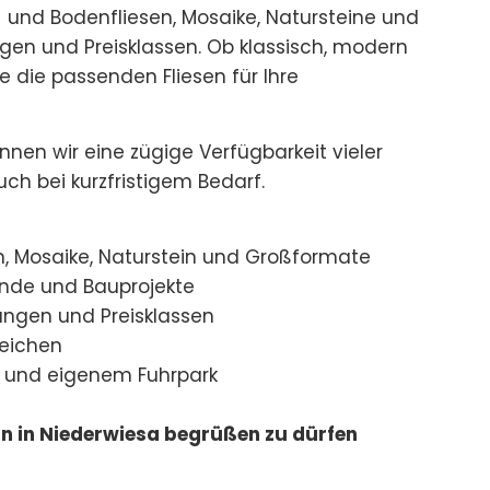
und Bodenfliesen, Mosaike, Natursteine und
gen und Preisklassen. Ob klassisch, modern
e die passenden Fliesen für Ihre
nen wir eine zügige Verfügbarkeit vieler
uch bei kurzfristigem Bedarf.
, Mosaike, Naturstein und Großformate
ende und Bauprojekte
tungen und Preisklassen
leichen
ug und eigenem Fuhrpark
ann in Niederwiesa begrüßen zu dürfen