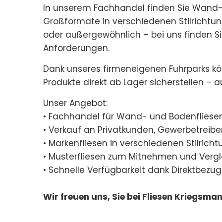
In unserem Fachhandel finden Sie Wand- 
Großformate in verschiedenen Stilrichtun
oder außergewöhnlich – bei uns finden Si
Anforderungen.
Dank unseres firmeneigenen Fuhrparks kön
Produkte direkt ab Lager sicherstellen – a
Unser Angebot:
• Fachhandel für Wand- und Bodenfliesen
• Verkauf an Privatkunden, Gewerbetreib
• Markenfliesen in verschiedenen Stilrich
• Musterfliesen zum Mitnehmen und Verg
• Schnelle Verfügbarkeit dank Direktbez
Wir freuen uns, Sie bei Fliesen Kriegsm