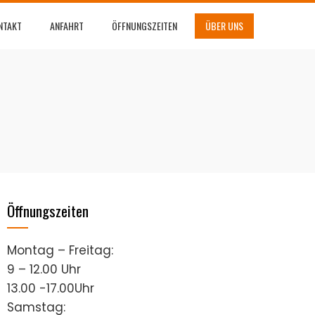
NTAKT
ANFAHRT
ÖFFNUNGSZEITEN
ÜBER UNS
Öffnungszeiten
Montag – Freitag:
9 – 12.00 Uhr
13.00 -17.00Uhr
Samstag: