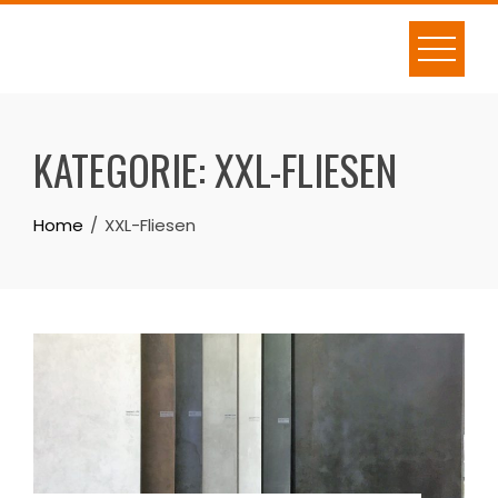
Skip
to
content
KATEGORIE:
XXL-FLIESEN
Home
XXL-Fliesen