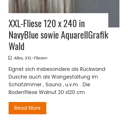
XXL-Fliese 120 x 240 in
NavyBlue sowie AquarellGrafik
Wald
Alles
,
XXL-Fliesen
Eignet sich insbesondere als Rückwand
Dusche auch als Wangestaltung im
Schafzimmer , Sauna , u.v.m. . Die
Bodenfliese Walnut 20 x120 cm
Read More