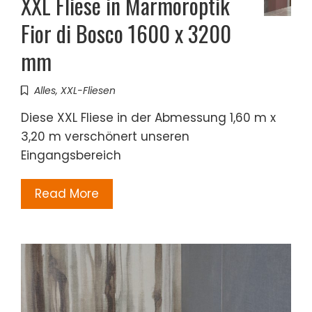
XXL Fliese in Marmoroptik
Fior di Bosco 1600 x 3200
mm
Alles
,
XXL-Fliesen
Diese XXL Fliese in der Abmessung 1,60 m x
3,20 m verschönert unseren
Eingangsbereich
Read More