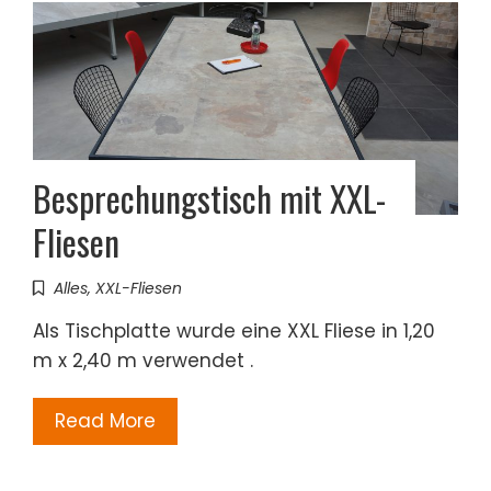
Besprechungstisch mit XXL-
Fliesen
Alles
,
XXL-Fliesen
Als Tischplatte wurde eine XXL Fliese in 1,20
m x 2,40 m verwendet .
Read More