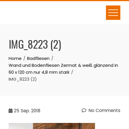
Skip
to
content
IMG_8223 (2)
Home
Badfliesen
Wand und Bodenfliesen Zermat & weiß glänzend in
60 x 120 cm nur 4,8 mm stark
IMG_8223 (2)
No Comments
25
Sep. 2018