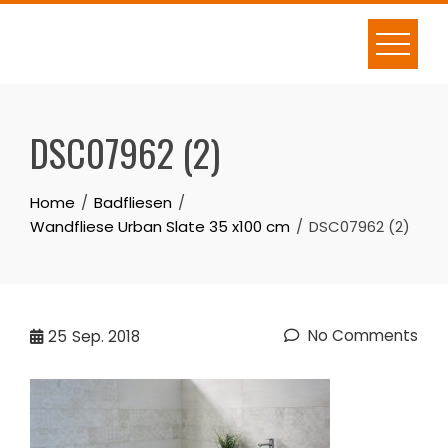
Skip
to
content
DSC07962 (2)
Home
Badfliesen
Wandfliese Urban Slate 35 x100 cm
DSC07962 (2)
No Comments
25
Sep. 2018